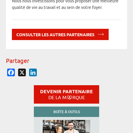
Nous nous investissons pour vous proposer une meilleure
qualité de vie au travail et au sein de votre foyer.
CONSULTER LES AUTRES PARTENAIRES
Partager
Facebook
X
LinkedIn
DEVENIR PARTENAIRE
DE LA M
RQUE
BOÎTE À OUTILS