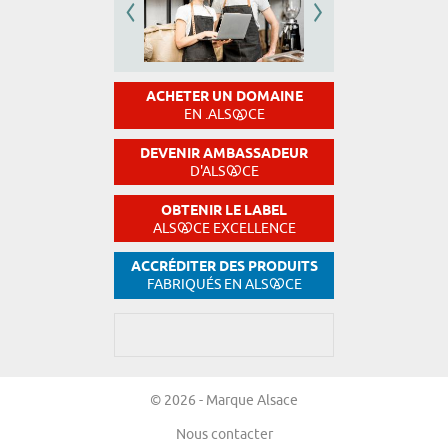
ACHETER UN DOMAINE
EN .ALS
CE
DEVENIR AMBASSADEUR
D'ALS
CE
OBTENIR LE LABEL
ALS
CE EXCELLENCE
ACCRÉDITER DES PRODUITS
FABRIQUÉS EN ALS
CE
© 2026 - Marque Alsace
Nous contacter