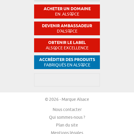
ACHETER UN DOMAINE
EN .ALS
CE
DEVENIR AMBASSADEUR
D'ALS
CE
OBTENIR LE LABEL
ALS
CE EXCELLENCE
ACCRÉDITER DES PRODUITS
FABRIQUÉS EN ALS
CE
© 2026 - Marque Alsace
Nous contacter
Qui sommes-nous ?
Plan du site
Mentions légales