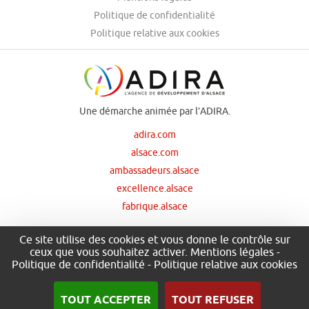
Politique de confidentialité
Politique relative aux cookies
Une démarche animée par l’ADIRA.
adira.com
alsace.com
ambassadeurs.alsace
excellence.alsace
fabrique.alsace
Ce site utilise des cookies et vous donne le contrôle sur
ceux que vous souhaitez activer.
Mentions légales
-
Nos principaux financeurs
Politique de confidentialité
-
Politique relative aux cookies
TOUT ACCEPTER
TOUT REFUSER