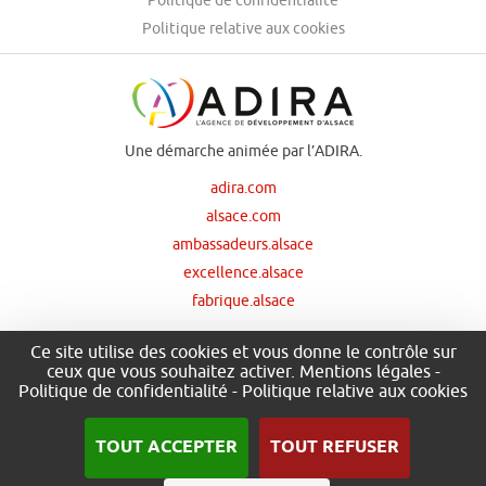
Politique relative aux cookies
Une démarche animée par l’ADIRA.
adira.com
alsace.com
ambassadeurs.alsace
excellence.alsace
fabrique.alsace
Ce site utilise des cookies et vous donne le contrôle sur
ceux que vous souhaitez activer.
Mentions légales
-
Nos principaux financeurs
Politique de confidentialité
-
Politique relative aux cookies
TOUT ACCEPTER
TOUT REFUSER