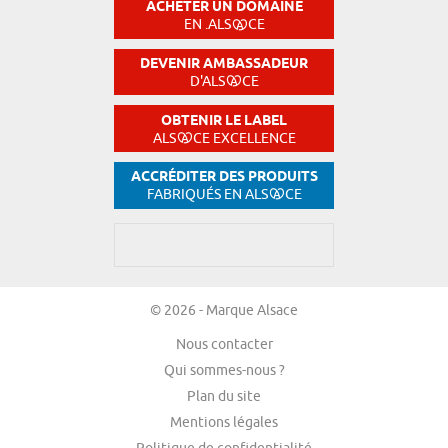
ACHETER UN DOMAINE
EN .ALS
CE
DEVENIR AMBASSADEUR
D'ALS
CE
OBTENIR LE LABEL
ALS
CE EXCELLENCE
ACCRÉDITER DES PRODUITS
FABRIQUÉS EN ALS
CE
© 2026 - Marque Alsace
Nous contacter
Qui sommes-nous ?
Plan du site
Mentions légales
Politique de confidentialité