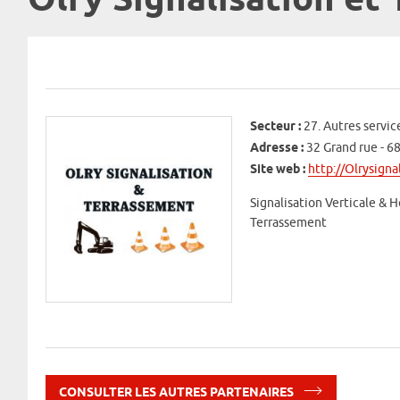
Olry Signalisation et
Secteur :
27. Autres servic
Adresse :
32 Grand rue - 
Site web :
http://Olrysignal
Signalisation Verticale & 
Terrassement
CONSULTER LES AUTRES PARTENAIRES