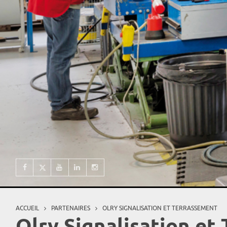
ACCUEIL
PARTENAIRES
OLRY SIGNALISATION ET TERRASSEMENT
Vous êtes ici