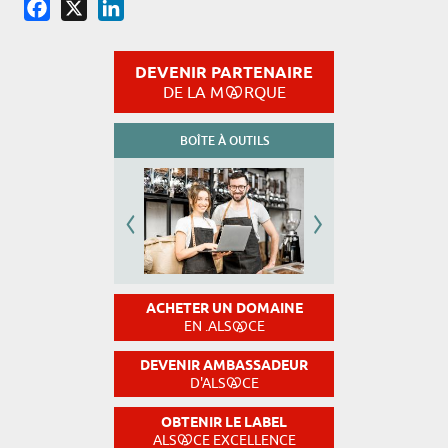
Facebook
X
LinkedIn
DEVENIR PARTENAIRE
DE LA M
RQUE
BOÎTE À OUTILS
ACHETER UN DOMAINE
EN .ALS
CE
DEVENIR AMBASSADEUR
D'ALS
CE
OBTENIR LE LABEL
ALS
CE EXCELLENCE