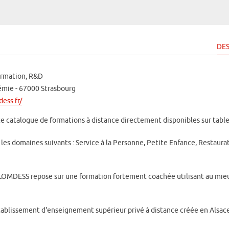
DES
ormation, R&D
émie - 67000 Strasbourg
ess.fr/
 catalogue de formations à distance directement disponibles sur table
les domaines suivants : Service à la Personne, Petite Enfance, Restaurat
OMDESS repose sur une formation fortement coachée utilisant au mieu
ablissement d'enseignement supérieur privé à distance créée en Alsace