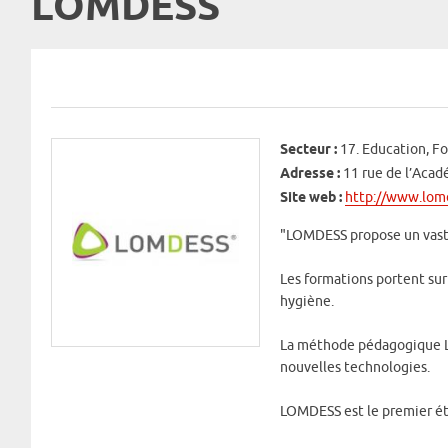
LOMDESS
Secteur :
17. Education, F
Adresse :
11 rue de l’Acad
Site web :
http://www.lomd
"LOMDESS propose un vaste
Les formations portent sur 
hygiène.
La méthode pédagogique L
nouvelles technologies.
LOMDESS est le premier ét