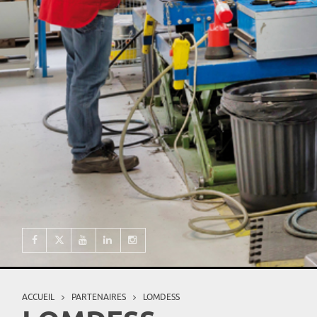
ACCUEIL
PARTENAIRES
LOMDESS
Vous êtes ici