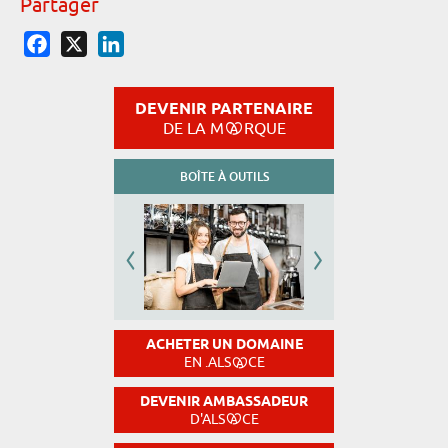
Partager
Facebook
X
LinkedIn
DEVENIR PARTENAIRE
DE LA M
RQUE
BOÎTE À OUTILS
ACHETER UN DOMAINE
EN .ALS
CE
DEVENIR AMBASSADEUR
D'ALS
CE