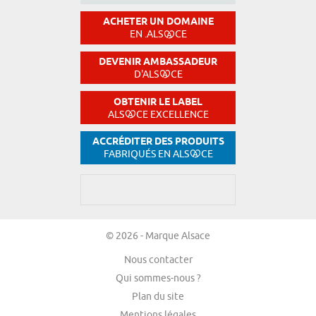
ACHETER UN DOMAINE
EN .ALS
CE
DEVENIR AMBASSADEUR
D'ALS
CE
OBTENIR LE LABEL
ALS
CE EXCELLENCE
ACCRÉDITER DES PRODUITS
FABRIQUÉS EN ALS
CE
© 2026 - Marque Alsace
Nous contacter
Qui sommes-nous ?
Plan du site
Mentions légales