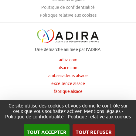
Politique de confidentialité
Politique relative aux cookies
Une démarche animée par l’ADIRA.
adira.com
alsace.com
ambassadeurs.alsace
excellence.alsace
fabrique.alsace
Ce site utilise des cookies et vous donne le contrôle sur
ceux que vous souhaitez activer.
Mentions légales
-
Nos principaux financeurs
Politique de confidentialité
-
Politique relative aux cookies
TOUT ACCEPTER
TOUT REFUSER