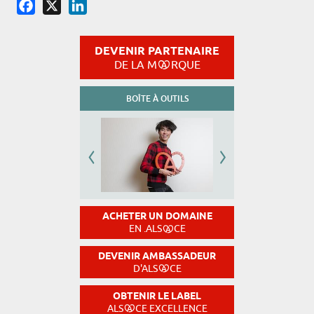
Facebook
X
LinkedIn
DEVENIR PARTENAIRE
DE LA M
RQUE
BOÎTE À OUTILS
ACHETER UN DOMAINE
EN .ALS
CE
DEVENIR AMBASSADEUR
D'ALS
CE
OBTENIR LE LABEL
ALS
CE EXCELLENCE