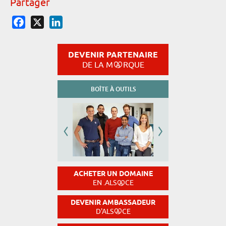
Partager
Facebook
X
LinkedIn
DEVENIR PARTENAIRE
DE LA M
RQUE
BOÎTE À OUTILS
ACHETER UN DOMAINE
EN .ALS
CE
DEVENIR AMBASSADEUR
D'ALS
CE