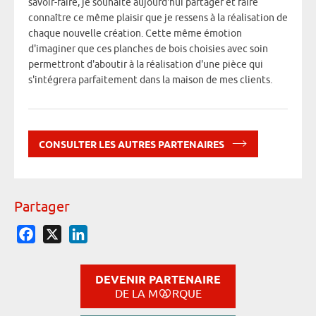
savoir-faire, je souhaite aujourd'hui partager et faire
connaître ce même plaisir que je ressens à la réalisation de
chaque nouvelle création. Cette même émotion
d'imaginer que ces planches de bois choisies avec soin
permettront d'aboutir à la réalisation d'une pièce qui
s'intégrera parfaitement dans la maison de mes clients.
CONSULTER LES AUTRES PARTENAIRES
Partager
Facebook
X
LinkedIn
DEVENIR PARTENAIRE
DE LA M
RQUE