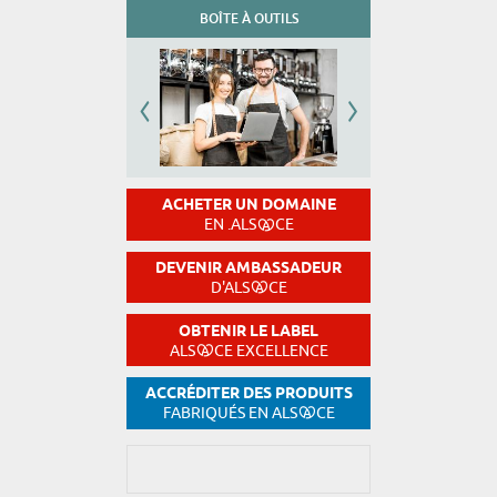
BOÎTE À OUTILS
ACHETER UN DOMAINE
EN .ALS
CE
DEVENIR AMBASSADEUR
D'ALS
CE
OBTENIR LE LABEL
ALS
CE EXCELLENCE
ACCRÉDITER DES PRODUITS
FABRIQUÉS EN ALS
CE