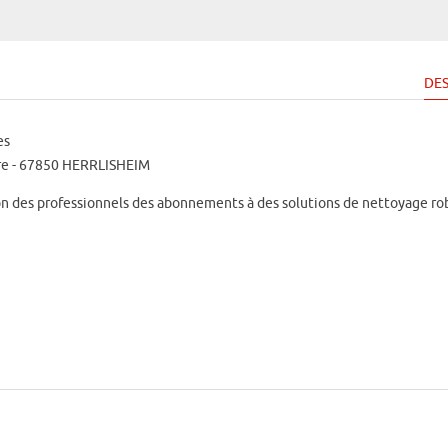
DES
es
re - 67850 HERRLISHEIM
 des professionnels des abonnements à des solutions de nettoyage ro