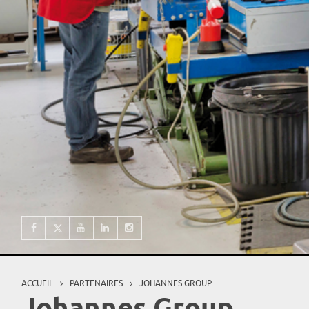
ACCUEIL
PARTENAIRES
JOHANNES GROUP
Vous êtes ici