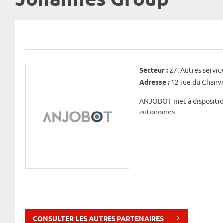
Johannes Group
Secteur :
27. Autres servic
Adresse :
12 rue du Chanv
ANJOBOT met à disposition
autonomes.
CONSULTER LES AUTRES PARTENAIRES