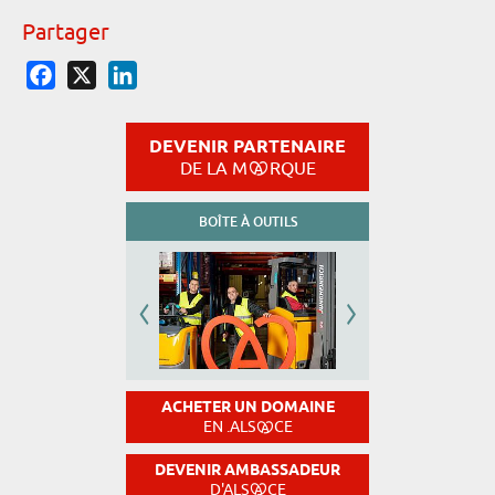
Partager
Facebook
X
LinkedIn
DEVENIR PARTENAIRE
DE LA M
RQUE
BOÎTE À OUTILS
ACHETER UN DOMAINE
EN .ALS
CE
DEVENIR AMBASSADEUR
D'ALS
CE