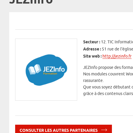
JEZInfo
Secteur :
12. TIC Informat
Adresse :
51 rue de l'égl
Site web :
http://jezinfo.fr
JEZInfo propose des format
Nos modules couvrent Word
rassurante.
Que vous soyez débutant 
grâce à des contenus clair
CONSULTER LES AUTRES PARTENAIRES