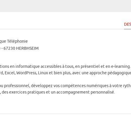
DES
ique Téléphonie
ise - 67230 HERBHSEIM
ions en informatique accessibles à tous, en présentiel et en e-learning.
, Excel, WordPress, Linux et bien plus, avec une approche pédagogiqu
ou professionnel, développez vos compétences numériques à votre ryt
s, des exercices pratiques et un accompagnement personnalisé.