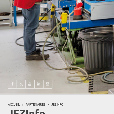
ACCUEIL
PARTENAIRES
JEZINFO
Vous êtes ici