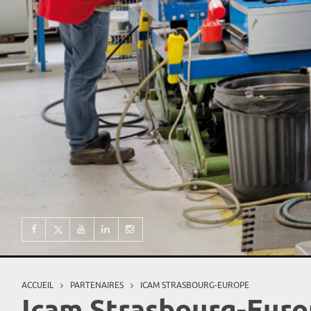
ACCUEIL
PARTENAIRES
ICAM STRASBOURG-EUROPE
Vous êtes ici