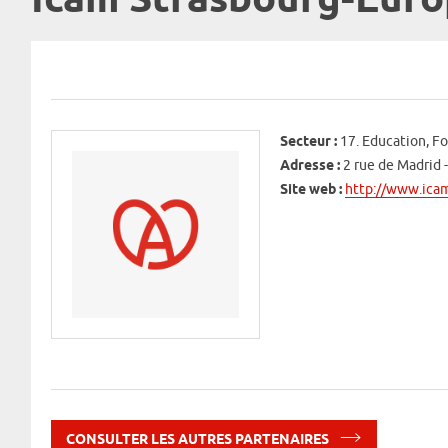
Icam Strasbourg-Eur
Secteur :
17. Education, F
Adresse :
2 rue de Madrid 
Site web :
http://www.icam
CONSULTER LES AUTRES PARTENAIRES