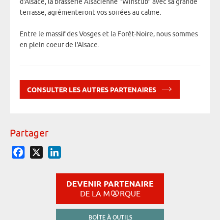
d'Alsace, la brasserie Alsacienne "Winstub" avec sa grande
terrasse, agrémenteront vos soirées au calme.
Entre le massif des Vosges et la Forêt-Noire, nous sommes
en plein coeur de l'Alsace.
CONSULTER LES AUTRES PARTENAIRES
Partager
Facebook
X
LinkedIn
DEVENIR PARTENAIRE
DE LA M
RQUE
BOÎTE À OUTILS