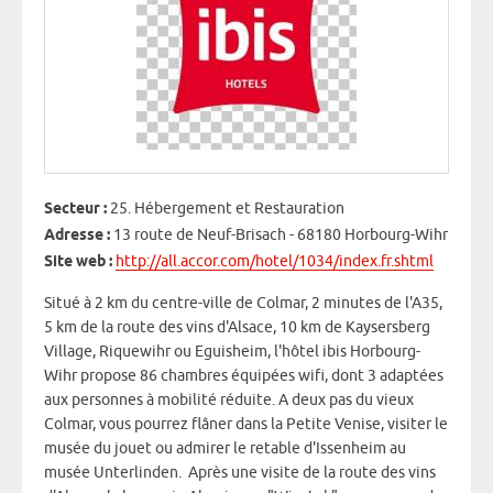
Secteur :
25. Hébergement et Restauration
Adresse :
13 route de Neuf-Brisach - 68180 Horbourg-Wihr
Site web :
http://all.accor.com/hotel/1034/index.fr.shtml
Situé à 2 km du centre-ville de Colmar, 2 minutes de l'A35,
5 km de la route des vins d'Alsace, 10 km de Kaysersberg
Village, Riquewihr ou Eguisheim, l'hôtel ibis Horbourg-
Wihr propose 86 chambres équipées wifi, dont 3 adaptées
aux personnes à mobilité réduite. A deux pas du vieux
Colmar, vous pourrez flâner dans la Petite Venise, visiter le
musée du jouet ou admirer le retable d'Issenheim au
musée Unterlinden. Après une visite de la route des vins