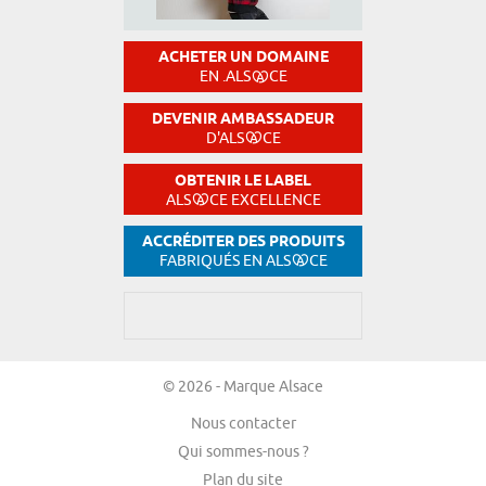
ACHETER UN DOMAINE
EN .ALS
CE
DEVENIR AMBASSADEUR
D'ALS
CE
OBTENIR LE LABEL
ALS
CE EXCELLENCE
ACCRÉDITER DES PRODUITS
FABRIQUÉS EN ALS
CE
© 2026 - Marque Alsace
Nous contacter
Qui sommes-nous ?
Plan du site