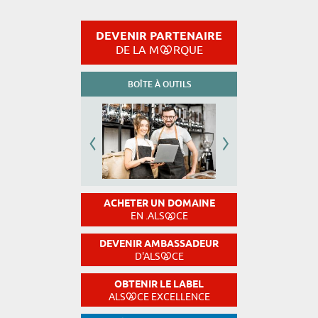
DEVENIR PARTENAIRE
DE LA M
RQUE
BOÎTE À OUTILS
ACHETER UN DOMAINE
EN .ALS
CE
DEVENIR AMBASSADEUR
D'ALS
CE
OBTENIR LE LABEL
ALS
CE EXCELLENCE