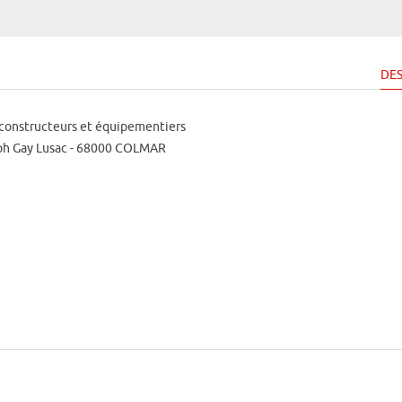
DES
 constructeurs et équipementiers
eph Gay Lusac - 68000 COLMAR