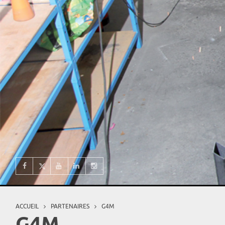
ACCUEIL
PARTENAIRES
G4M
Vous êtes ici