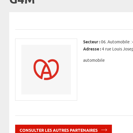
G4M
Secteur :
06. Automobile :
Adresse :
4 rue Louis Jos
automobile
CONSULTER LES AUTRES PARTENAIRES