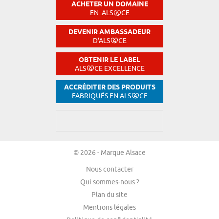
ACHETER UN DOMAINE
EN .ALS
CE
DEVENIR AMBASSADEUR
D'ALS
CE
OBTENIR LE LABEL
ALS
CE EXCELLENCE
ACCRÉDITER DES PRODUITS
FABRIQUÉS EN ALS
CE
© 2026 - Marque Alsace
Nous contacter
Qui sommes-nous ?
Plan du site
Mentions légales