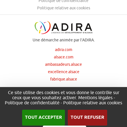
Politique de confidentialité
Politique relative aux cookies
Une démarche animée par l’ADIRA.
adira.com
alsace.com
ambassadeurs.alsace
excellence.alsace
fabrique.alsace
Ce site utilise des cookies et vous donne le contrôle sur
ceux que vous souhaitez activer.
Mentions légales
-
Nos principaux financeurs
Politique de confidentialité
-
Politique relative aux cookies
TOUT ACCEPTER
TOUT REFUSER