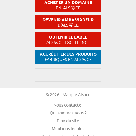
ACHETER UN DOMAINE
EN .ALS
CE
DEVENIR AMBASSADEUR
D'ALS
CE
OBTENIR LE LABEL
ALS
CE EXCELLENCE
ACCRÉDITER DES PRODUITS
FABRIQUÉS EN ALS
CE
© 2026 - Marque Alsace
Nous contacter
Qui sommes-nous ?
Plan du site
Mentions légales