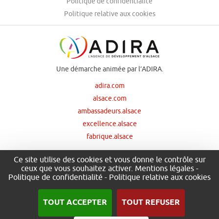
Politique de confidentialité
Politique relative aux cookies
Une démarche animée par l’ADIRA.
adira.com
alsace.com
ambassadeurs.alsace
excellence.alsace
fabrique.alsace
Ce site utilise des cookies et vous donne le contrôle sur
ceux que vous souhaitez activer.
Mentions légales
-
Nos principaux financeurs
Politique de confidentialité
-
Politique relative aux cookies
TOUT ACCEPTER
TOUT REFUSER