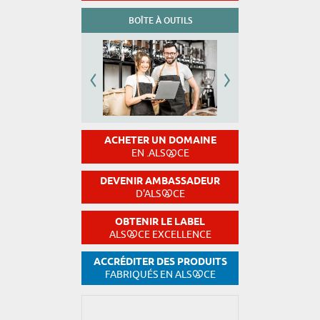
BOÎTE À OUTILS
ACHETER UN DOMAINE
EN .ALS
CE
DEVENIR AMBASSADEUR
D'ALS
CE
OBTENIR LE LABEL
ALS
CE EXCELLENCE
ACCRÉDITER DES PRODUITS
FABRIQUÉS EN ALS
CE