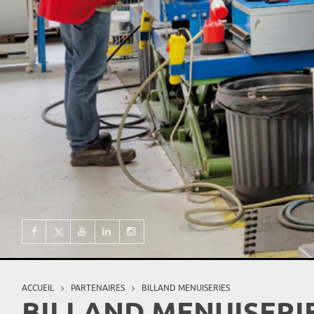
ACCUEIL
PARTENAIRES
BILLAND MENUISERIES
Vous êtes ici