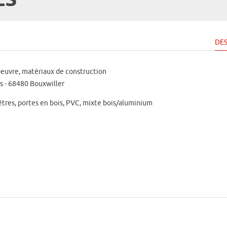
ES
DES
oeuvre, matériaux de construction
ns - 68480 Bouxwiller
êtres, portes en bois, PVC, mixte bois/aluminium