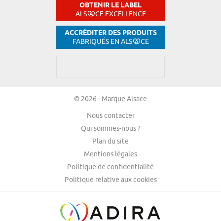
OBTENIR LE LABEL
ALS
CE EXCELLENCE
ACCRÉDITER DES PRODUITS
FABRIQUÉS EN ALS
CE
© 2026 - Marque Alsace
Nous contacter
Qui sommes-nous ?
Plan du site
Mentions légales
Politique de confidentialité
Politique relative aux cookies