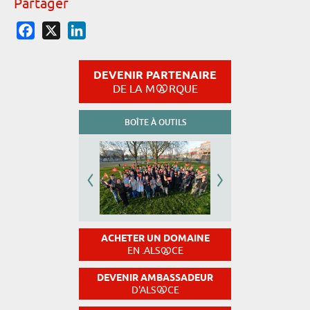
Partager
Facebook
X
LinkedIn
DEVENIR PARTENAIRE
DE LA M
RQUE
BOÎTE À OUTILS
ACHETER UN DOMAINE
EN .ALS
CE
DEVENIR AMBASSADEUR
D'ALS
CE