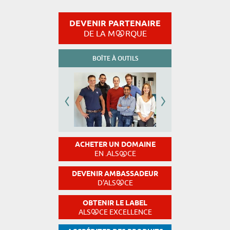
DEVENIR PARTENAIRE
DE LA M
RQUE
BOÎTE À OUTILS
ACHETER UN DOMAINE
EN .ALS
CE
DEVENIR AMBASSADEUR
D'ALS
CE
OBTENIR LE LABEL
ALS
CE EXCELLENCE