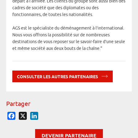
départ à l’arrivée. Les clients du groupe sont aussi bien des
cadres de société que des diplomates ou des
fonctionnaires, de toutes les nationalités.
AGS est le spécialiste du déménagement à l’international.
Nous vous offrons la possibilité sur de nombreuses
destinations de vous reposer sur le savoir-faire d’une seule
et même société aux deux bouts de la chaîne."
CONSULTER LES AUTRES PARTENAIRES
Partager
Facebook
X
LinkedIn
DEVENIR PARTENAIRE