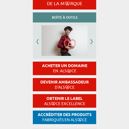
DE LA M
RQUE
BOÎTE À OUTILS
ACHETER UN DOMAINE
EN .ALS
CE
DEVENIR AMBASSADEUR
D'ALS
CE
OBTENIR LE LABEL
ALS
CE EXCELLENCE
ACCRÉDITER DES PRODUITS
FABRIQUÉS EN ALS
CE