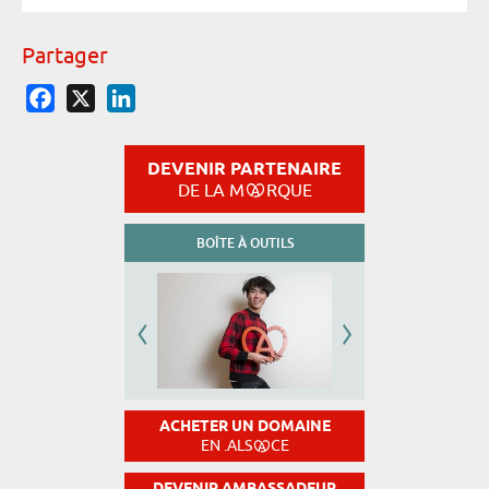
Partager
Facebook
X
LinkedIn
DEVENIR PARTENAIRE
DE LA M
RQUE
BOÎTE À OUTILS
ACHETER UN DOMAINE
EN .ALS
CE