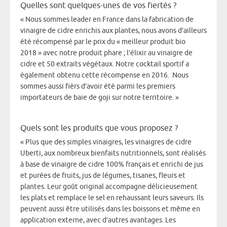
Quelles sont quelques-unes de vos fiertés ?
« Nous sommes leader en France dans la fabrication de
vinaigre de cidre enrichis aux plantes, nous avons d’ailleurs
été récompensé par le prix du « meilleur produit bio
2018 » avec notre produit phare ; l’élixir au vinaigre de
cidre et 50 extraits végétaux. Notre cocktail sportif a
également obtenu cette récompense en 2016. Nous
sommes aussi fièrs d’avoir été parmi les premiers
importateurs de baie de goji sur notre territoire. »
Quels sont les produits que vous proposez ?
« Plus que des simples vinaigres, les vinaigres de cidre
Uberti, aux nombreux bienfaits nutritionnels, sont réalisés
à base de vinaigre de cidre 100% français et enrichi de jus
et purées de fruits, jus de légumes, tisanes, fleurs et
plantes. Leur goût original accompagne délicieusement
les plats et remplace le sel en rehaussant leurs saveurs. Ils
peuvent aussi être utilisés dans les boissons et même en
application externe, avec d’autres avantages. Les