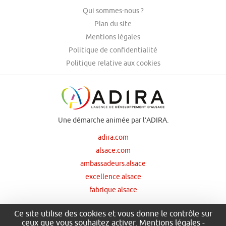
Qui sommes-nous ?
Plan du site
Mentions légales
Politique de confidentialité
Politique relative aux cookies
Une démarche animée par l’ADIRA.
adira.com
alsace.com
ambassadeurs.alsace
excellence.alsace
fabrique.alsace
Ce site utilise des cookies et vous donne le contrôle sur
ceux que vous souhaitez activer.
Mentions légales
-