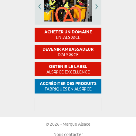
ACHETER UN DOMAINE
EN .ALS
CE
DEVENIR AMBASSADEUR
D'ALS
CE
OBTENIR LE LABEL
ALS
CE EXCELLENCE
ACCRÉDITER DES PRODUITS
FABRIQUÉS EN ALS
CE
© 2026 - Marque Alsace
Nous contacter