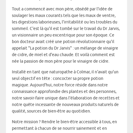
Tout a commencé avec mon père, obsédé par l'idée de
soulager les maux courants tels que les maux de ventre,
les digestions laborieuses, l'irritabilité ou les troubles du
sommeil. C'est là qu'il est tombé sur le travail du Dr Jarvis,
un visionnaire un peu excentrique pour son époque. Ce
bon docteur avait créé une potion révolutionnaire qu'il
appelait "La potion du Dr Jarvis" : un mélange de vinaigre
de cidre, de miel et d'eau chaude. Et voilà comment est
née la passion de mon père pour le vinaigre de cidre.
Installé en tant que naturopathe à Colmar, il n'avait qu'un
seul objectif en tête : concocter sa propre potion
magique. Aujourd'hui, notre force réside dans notre
connaissance approfondie des plantes et des personnes,
notre savoir-faire unique dans l'élaboration de recettes et
notre quête incessante de nouveaux produits naturels de
qualité, sources de bien-être au quotidien.
Notre mission ? Rendre le bien-être accessible à tous, en
permettant à chacun de se nourrir sainement et en