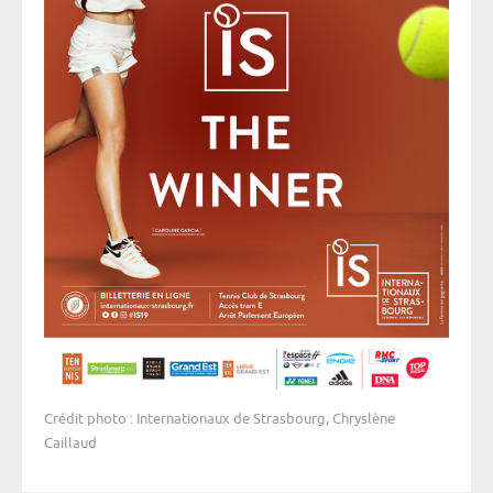
Crédit photo : Internationaux de Strasbourg, Chryslène
Caillaud