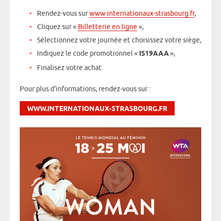
Rendez-vous sur
www.internationaux-strasbourg.fr
,
Cliquez sur «
Billetterie en ligne
»,
Sélectionnez votre journée et choisissez votre siège,
Indiquez le code promotionnel «
IS19AAA
»,
Finalisez votre achat.
Pour plus d'informations, rendez-vous sur :
WWW.INTERNATIONAUX-STRASBOURG.FR