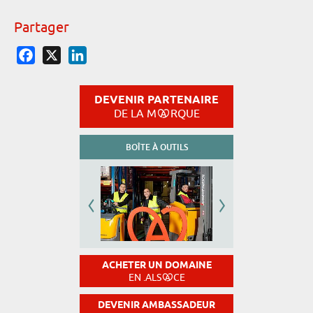
Partager
Facebook
X
LinkedIn
DEVENIR PARTENAIRE
DE LA M
RQUE
BOÎTE À OUTILS
ACHETER UN DOMAINE
EN .ALS
CE
DEVENIR AMBASSADEUR