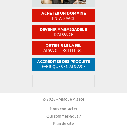
ACHETER UN DOMAINE
EN .ALS
CE
DEVENIR AMBASSADEUR
D'ALS
CE
OBTENIR LE LABEL
ALS
CE EXCELLENCE
ACCRÉDITER DES PRODUITS
FABRIQUÉS EN ALS
CE
© 2026 - Marque Alsace
Nous contacter
Qui sommes-nous ?
Plan du site