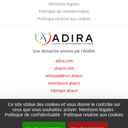
Mentions légales
Politique de confidentialité
Politique relative aux cookies
Une démarche animée par l’ADIRA.
adira.com
alsace.com
ambassadeurs.alsace
excellence.alsace
fabrique.alsace
Ce site utilise des cookies et vous donne le contrôle sur
ceux que vous souhaitez activer.
Mentions légales
-
Nos principaux financeurs
Politique de confidentialité
-
Politique relative aux cookies