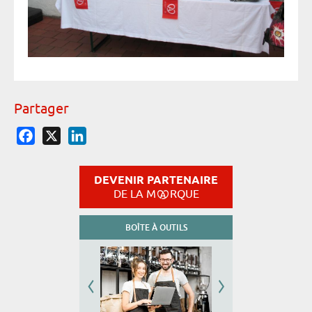
Partager
Facebook
X
LinkedIn
DEVENIR PARTENAIRE
DE LA M
RQUE
BOÎTE À OUTILS