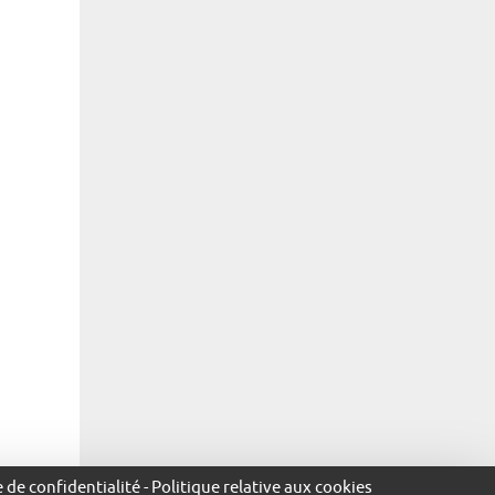
e de confidentialité
-
Politique relative aux cookies