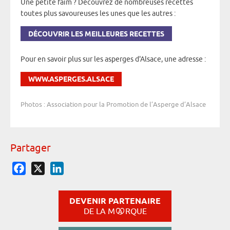
Une petite faim ? Découvrez de nombreuses recettes
toutes plus savoureuses les unes que les autres :
DÉCOUVRIR LES MEILLEURES RECETTES
Pour en savoir plus sur les asperges d'Alsace, une adresse :
WWW.ASPERGES.ALSACE
Photos : Association pour la Promotion de l’Asperge d’Alsace
Partager
Facebook
X
LinkedIn
DEVENIR PARTENAIRE
DE LA M
RQUE