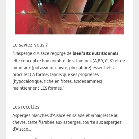
Le saviez-vous ?
"L’asperge d’Alsace regorge de
bienfaits nutritionnels
:
elle concentre bon nombre de vitamines (A,B9, C, K) et de
minéraux (potassium, cuivre, phosphore) essentiels à
procurer LA forme, tandis que ses propriétés
(hypocalorique, riche en fibres, acides aminés)
maintiennent LES formes."
Les recettes
Asperges blanches d'Alsace en salade et vinaigrette au
chèvre, tarte flambée aux asperges, tourte aux asperges
d'Alsace...