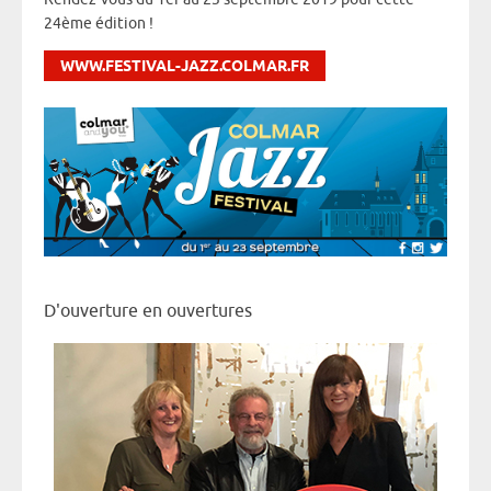
24ème édition !
WWW.FESTIVAL-JAZZ.COLMAR.FR
D'ouverture en ouvertures