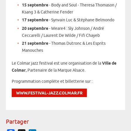
15 septembre
- Body and Soul - Theresa Thomason /
Ksang 3 & Catherine Fender
17 septembre
- Synvain Luc & Stéphane Belmondo
20 septembre
- Weare4 : Sly Johnson / André
Ceccarelli / Laurent De Wilde / Fifi Chayeb
21 septembre
- Thomas Dutronc & Les Esprits
Manouches
Le Colmar jazz festival est une organisation de la
Ville de
Colmar
, Partenaire de la Marque Alsace.
Programmation complète et billetterie sur :
WWW.FESTIVAL-JAZZ.COLMAR.FR
Partager