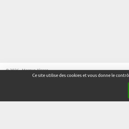
© 2026 - Marque Alsace
Ce site utilise des cookies et vous donne le contr
adira.co