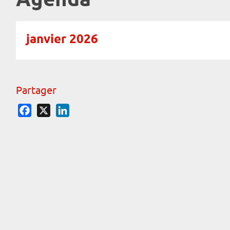
Agenda
janvier 2026
Partager
Facebook
X
LinkedIn