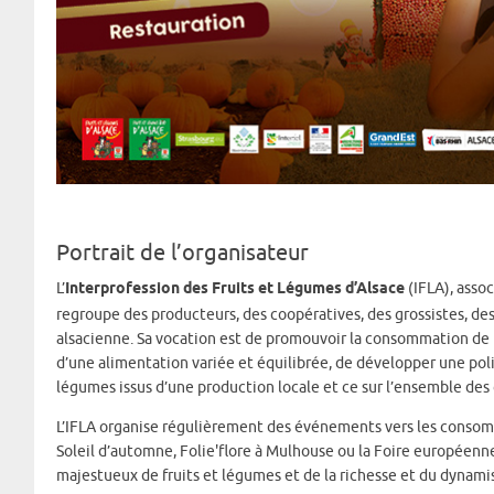
Portrait de l’organisateur
L’
Interprofession des Fruits et Légumes d’Alsace
(IFLA), asso
regroupe des producteurs, des coopératives, des grossistes, des
alsacienne. Sa vocation est de promouvoir la consommation de fr
d’une alimentation variée et équilibrée, de développer une pol
légumes issus d’une production locale et ce sur l’ensemble des 
L’IFLA organise régulièrement des événements vers les consomm
Soleil d’automne, Folie'flore à Mulhouse ou la Foire européenn
majestueux de fruits et légumes et de la richesse et du dynamis