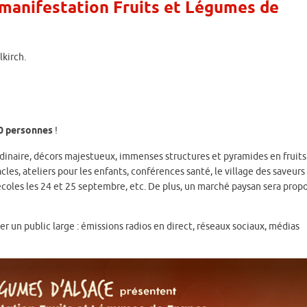
 manifestation Fruits et Légumes de
llkirch.
0 personnes
!
dinaire, décors majestueux, immenses structures et pyramides en fruits
es, ateliers pour les enfants, conférences santé, le village des saveurs
 écoles les 24 et 25 septembre, etc. De plus, un marché paysan sera prop
un public large : émissions radios en direct, réseaux sociaux, médias