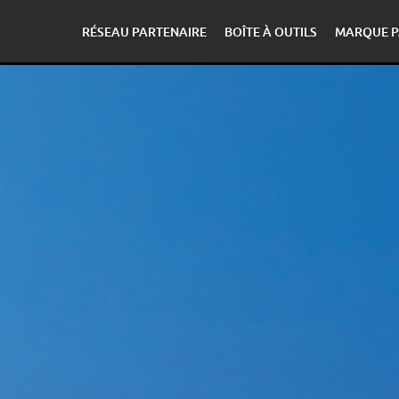
RÉSEAU PARTENAIRE
BOÎTE À OUTILS
MARQUE P