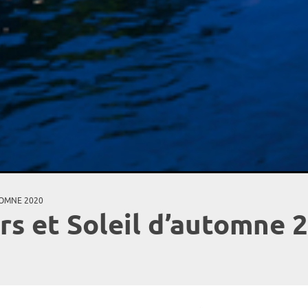
TOMNE 2020
rs et Soleil d’automne 