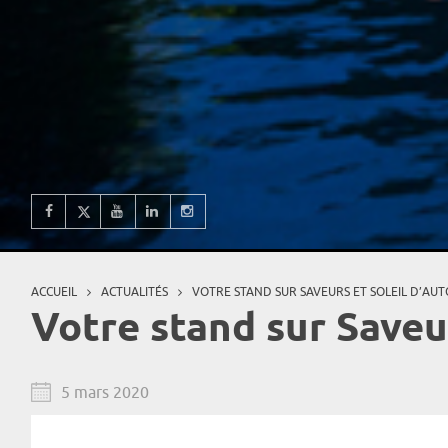
ACCUEIL
ACTUALITÉS
VOTRE STAND SUR SAVEURS ET SOLEIL D’AU
Vous êtes ici
Votre stand sur Saveu
5 mars 2020