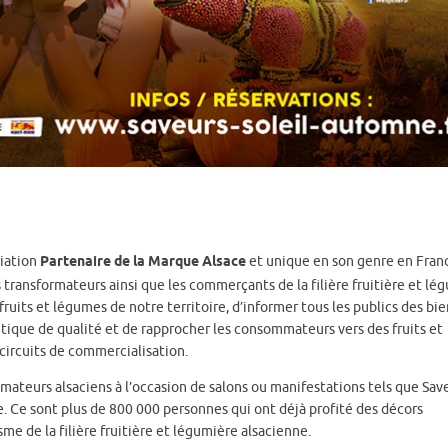
ciation
Partenaire de la Marque Alsace
et unique en son genre en Fran
 transformateurs ainsi que les commerçants de la filière fruitière et lé
uits et légumes de notre territoire, d’informer tous les publics des bie
itique de qualité et de rapprocher les consommateurs vers des fruits et
circuits de commercialisation.
ateurs alsaciens à l’occasion de salons ou manifestations tels que Sav
e. Ce sont plus de 800 000 personnes qui ont déjà profité des décors
me de la filière fruitière et légumière alsacienne.