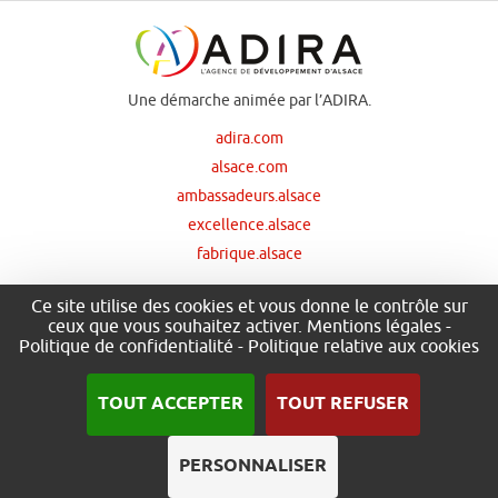
Une démarche animée par l’ADIRA.
adira.com
alsace.com
ambassadeurs.alsace
excellence.alsace
fabrique.alsace
Ce site utilise des cookies et vous donne le contrôle sur
ceux que vous souhaitez activer.
Mentions légales
-
Nos principaux financeurs
Politique de confidentialité
-
Politique relative aux cookies
TOUT ACCEPTER
TOUT REFUSER
PERSONNALISER
.