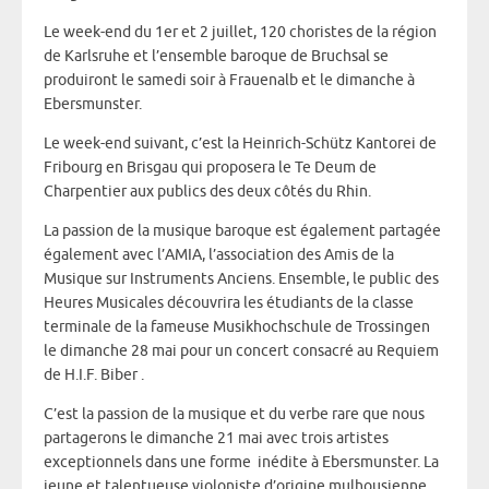
Le week-end du 1er et 2 juillet, 120 choristes de la région
de Karlsruhe et l’ensemble baroque de Bruchsal se
produiront le samedi soir à Frauenalb et le dimanche à
Ebersmunster.
Le week-end suivant, c’est la Heinrich-Schütz Kantorei de
Fribourg en Brisgau qui proposera le Te Deum de
Charpentier aux publics des deux côtés du Rhin.
La passion de la musique baroque est également partagée
également avec l’AMIA, l’association des Amis de la
Musique sur Instruments Anciens. Ensemble, le public des
Heures Musicales découvrira les étudiants de la classe
terminale de la fameuse Musikhochschule de Trossingen
le dimanche 28 mai pour un concert consacré au Requiem
de H.I.F. Biber .
C’est la passion de la musique et du verbe rare que nous
partagerons le dimanche 21 mai avec trois artistes
exceptionnels dans une forme inédite à Ebersmunster. La
jeune et talentueuse violoniste d’origine mulhousienne