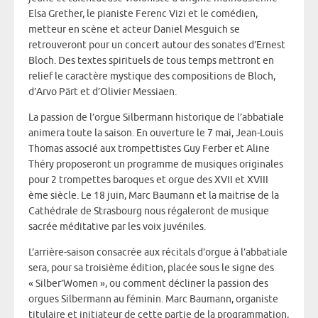
Elsa Grether, le pianiste Ferenc Vizi et le comédien,
metteur en scène et acteur Daniel Mesguich se
retrouveront pour un concert autour des sonates d’Ernest
Bloch. Des textes spirituels de tous temps mettront en
relief le caractère mystique des compositions de Bloch,
d’Arvo Pärt et d’Olivier Messiaen.
La passion de l’orgue Silbermann historique de l’abbatiale
animera toute la saison. En ouverture le 7 mai, Jean-Louis
Thomas associé aux trompettistes Guy Ferber et Aline
Théry proposeront un programme de musiques originales
pour 2 trompettes baroques et orgue des XVII et XVIII
ème siècle. Le 18 juin, Marc Baumann et la maitrise de la
Cathédrale de Strasbourg nous régaleront de musique
sacrée méditative par les voix juvéniles.
L’arrière-saison consacrée aux récitals d’orgue à l’abbatiale
sera, pour sa troisième édition, placée sous le signe des
« Silber’Women », ou comment décliner la passion des
orgues Silbermann au féminin. Marc Baumann, organiste
titulaire et initiateur de cette partie de la programmation,