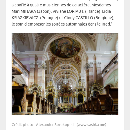
a confié à quatre musiciennes de caractère, Mesdames
Mari MIHARA (Japon), Viviane LORIAUT, (France), Lidia
KSIAZKIEWICZ (Pologne) et Cindy CASTILLO (Belgique),
le soin d’embraser les soirées automnales dans le Ried."
Crédit photo : Alexander Sorokopud - (www.sashka.me)