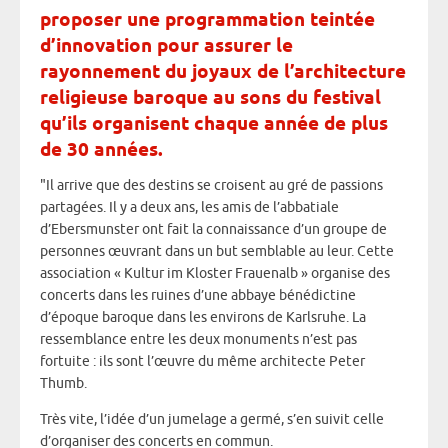
proposer une programmation teintée
d’innovation pour assurer le
rayonnement du joyaux de l’architecture
religieuse baroque au sons du festival
qu’ils organisent chaque année de plus
de 30 années.
"Il arrive que des destins se croisent au gré de passions
partagées. Il y a deux ans, les amis de l’abbatiale
d’Ebersmunster ont fait la connaissance d’un groupe de
personnes œuvrant dans un but semblable au leur. Cette
association « Kultur im Kloster Frauenalb » organise des
concerts dans les ruines d’une abbaye bénédictine
d’époque baroque dans les environs de Karlsruhe. La
ressemblance entre les deux monuments n’est pas
fortuite : ils sont l’œuvre du même architecte Peter
Thumb.
Très vite, l’idée d’un jumelage a germé, s’en suivit celle
d’organiser des concerts en commun.