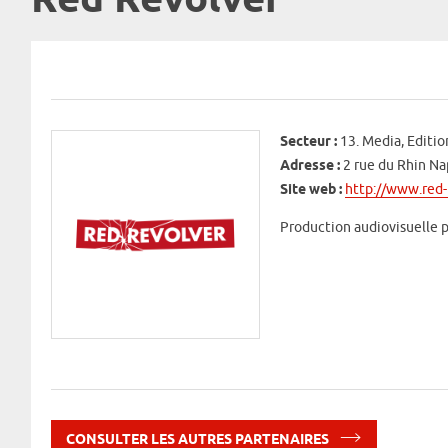
Red Revolver
Secteur :
13. Media, Editio
Adresse :
2 rue du Rhin Na
Site web :
http://www.red-r
Production audiovisuelle po
CONSULTER LES AUTRES PARTENAIRES