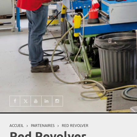
ACCUEIL
PARTENAIRES
RED REVOLVER
Vous êtes ici