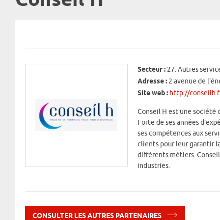
Conseil H
Secteur :
27. Autres servic
Adresse :
2 avenue de l'é
Site web :
http://conseilh.f
Conseil H est une société 
Forte de ses années d’expér
ses compétences aux servic
clients pour leur garantir 
différents métiers. Conseil
industries.
CONSULTER LES AUTRES PARTENAIRES