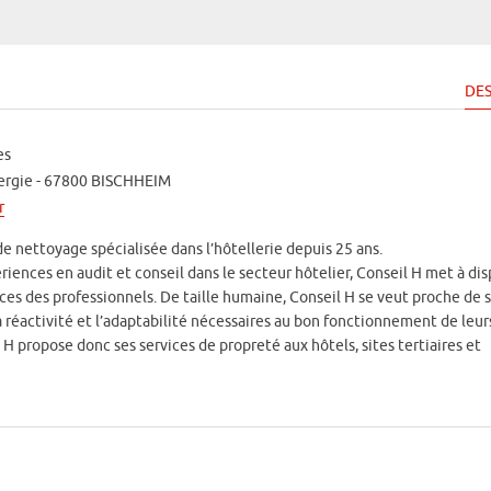
DES
es
nergie - 67800 BISCHHEIM
r
de nettoyage spécialisée dans l’hôtellerie depuis 25 ans.
iences en audit et conseil dans le secteur hôtelier, Conseil H met à dis
es des professionnels. De taille humaine, Conseil H se veut proche de 
la réactivité et l’adaptabilité nécessaires au bon fonctionnement de leur
 H propose donc ses services de propreté aux hôtels, sites tertiaires et