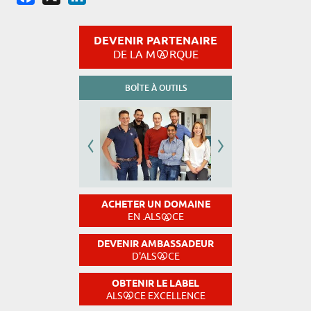
DEVENIR PARTENAIRE
DE LA M
RQUE
BOÎTE À OUTILS
ACHETER UN DOMAINE
EN .ALS
CE
DEVENIR AMBASSADEUR
D'ALS
CE
OBTENIR LE LABEL
ALS
CE EXCELLENCE