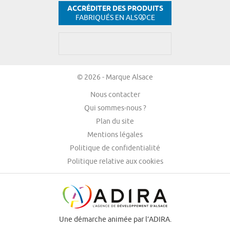
ACCRÉDITER DES PRODUITS
FABRIQUÉS EN ALS
CE
© 2026 - Marque Alsace
Nous contacter
Qui sommes-nous ?
Plan du site
Mentions légales
Politique de confidentialité
Politique relative aux cookies
Une démarche animée par l’ADIRA.