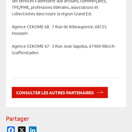
Ses services s’adressent aux artisans, commerçants,
TPE/PME, professions libérales, associations et
collectivités dans toute la région Grand Est.
Agence CEKOME 68 : 7 Rue de Ribeaupierre, 68125
Houssen
Agence CEKOME 67 : 3 Rue Jean Sapidus, 67400 Illkirch-
Graffenstaden
CONSULTER LES AUTRES PARTENAIRES
Partager
Facebook
X
LinkedIn