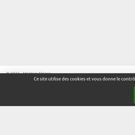
© 2026 - Marque Alsace
Ce site utilise des cookies et vous donne le contr
adira.co