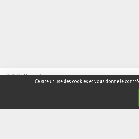
© 2026 - Marque Alsace
Ce site utilise des cookies et vous donne le contr
adira.co